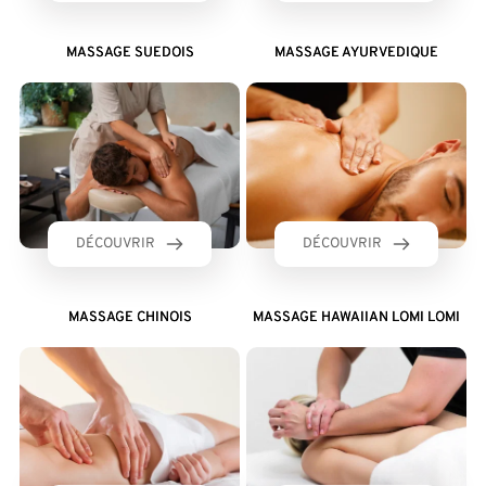
MASSAGE SUEDOIS
MASSAGE AYURVEDIQUE
DÉCOUVRIR
DÉCOUVRIR
MASSAGE CHINOIS
MASSAGE HAWAIIAN LOMI LOMI