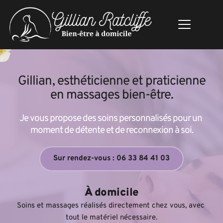
 Gillian, esthéticienne et praticienne 
en massages bien-être.
Je vous propose des soins personnalisés pour un 
moment de détente et de reconnexion à soi.
Sur rendez-vous : 06 33 84 41 03
À domicile
Soins et massages réalisés directement chez vous, avec 
tout le matériel nécessaire.