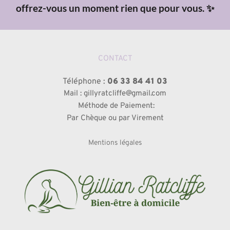
offrez-vous un moment rien que pour vous. ✨
CONTACT
Téléphone : 
06 33 84 41 03
Mail : gillyratcliffe@gmail.com
 Méthode de Paiement:
 Par Chèque ou par Virement 
Mentions légales