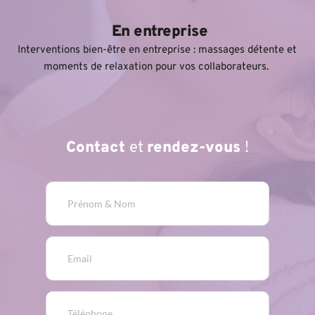
 En entreprise
Interventions bien-être en entreprise : massages détente et 
moments de relaxation pour vos collaborateurs. 
Contact 
et 
rendez-vous 
!