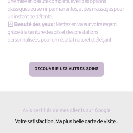
une mise en beauté complète, avec des options 
classiques ou semi-permanentes, et des massages pour 
un instant de détente.
4️⃣ 
Beauté des yeux
 : Mettez en valeur votre regard 
grâce à la teinture des cils et des prestations 
personnalisées, pour un résultat naturel et élégant.
DECOUVRIR LES AUTRES SOINS
Avis certifiés de mes clients sur Google
Votre satisfaction, Ma plus belle carte de visite...