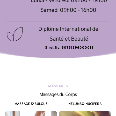
Lundi - Vendredi 09h00 - 19h00
Samedi 09h00 - 16h00 
Diplôme International de 
Santé et Beauté
    Siret No. 50751296000018
MASSAGES
Massages du Corps
MASSAGE FABULOUS
NELUMBO-NUCIFERA