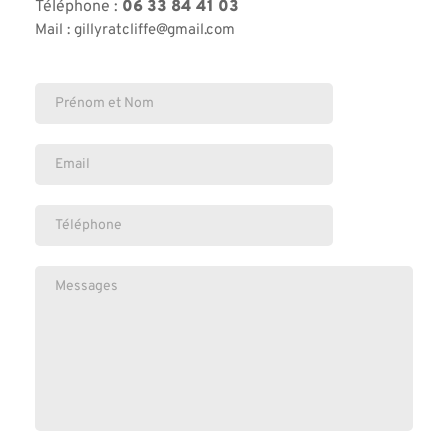
Téléphone : 
06 33 84 41 03
Mail : gillyratcliffe@gmail.com 